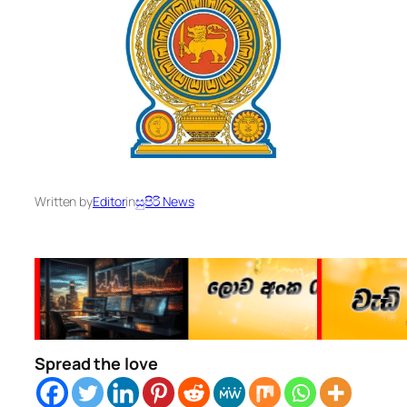
Written by
Editor
in
සුපිරි News
Spread the love