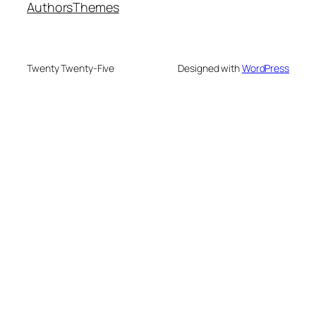
Authors
Themes
Twenty Twenty-Five
Designed with
WordPress