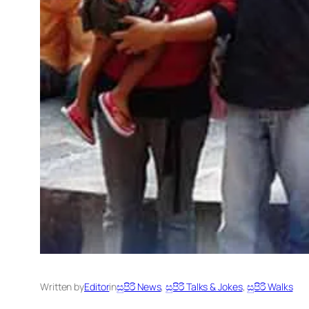
Written by
Editor
in
සුපිරි News
, 
සුපිරි Talks & Jokes
, 
සුපිරි Walks