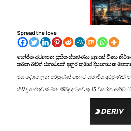
Spread the love
යෝජිත අධ්‍යාපන ප්‍රතිසංස්කරණය හුදෙක් විෂය 
තබන බවත් ජනාධිපති අනුර කුමාර දිසානායක මහතා
එය දේශපාලන අරමුණක් නොව සමාජීය අරමුණක් වන 
කිසිදු හේතුවක් මත කිසිදු දරුවෙකු 13 වසරක අන