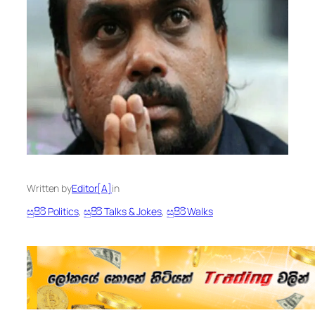
Written by
Editor[A]
in
සුපිරි Politics
, 
සුපිරි Talks & Jokes
, 
සුපිරි Walks