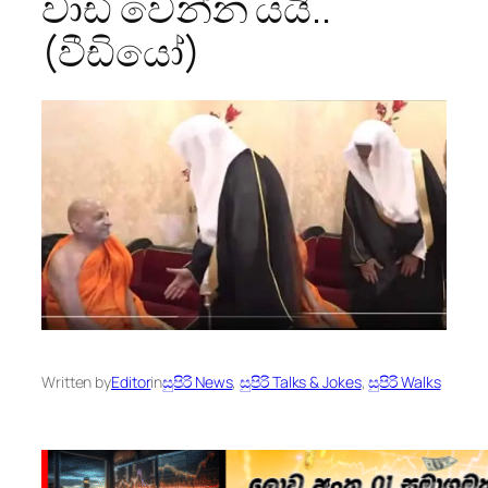
වාඩි වෙන්න යයි..
(වීඩියෝ)
Written by
Editor
in
සුපිරි News
, 
සුපිරි Talks & Jokes
, 
සුපිරි Walks