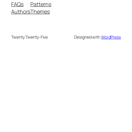
FAQs
Patterns
Authors
Themes
Twenty Twenty-Five
Designed with
WordPress