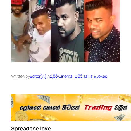
Written by
Editor[A]
in
සුපිරි Cinema
, 
සුපිරි Talks & Jokes
Spread the love