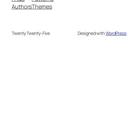
Authors
Themes
Twenty Twenty-Five
Designed with
WordPress