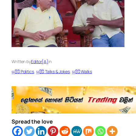
Written by
Editor[A]
in
සුපිරි Politics
, 
සුපිරි Talks & Jokes
, 
සුපිරි Walks
Spread the love