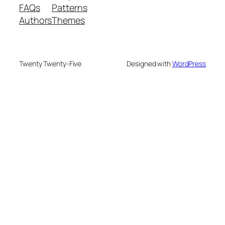
FAQs
Patterns
Authors
Themes
Twenty Twenty-Five
Designed with
WordPress