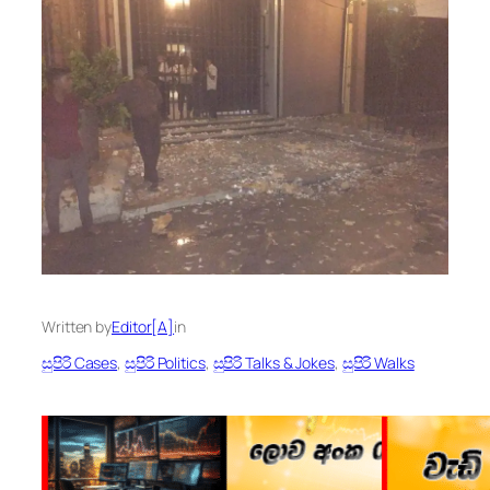
Written by
Editor[A]
in
සුපිරි Cases
, 
සුපිරි Politics
, 
සුපිරි Talks & Jokes
, 
සුපිරි Walks