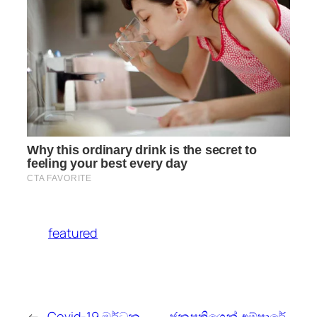
featured
←
Covid-19 මර්ධන
ජනපතිගෙන් අම්පාරේ