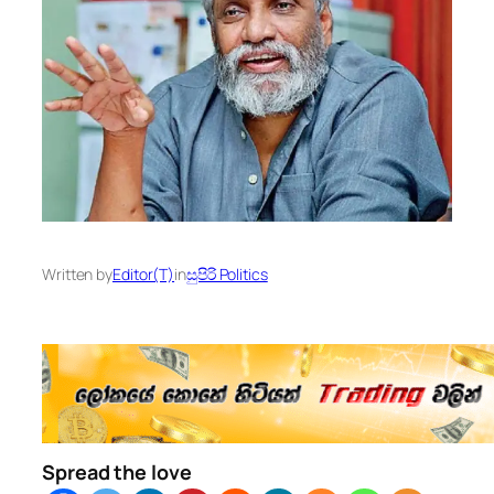
Written by
Editor(T)
in
සුපිරි Politics
Spread the love