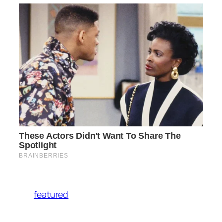
featured