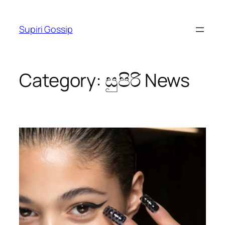
Skip
to
Supiri Gossip
content
Category:
සුපිරි News