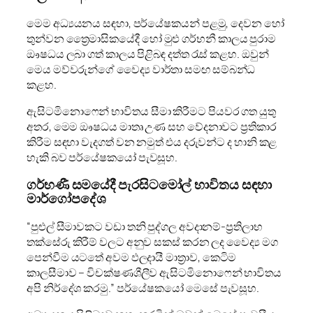
මෙම අධ්‍යයනය සඳහා, පර්යේෂකයන් පළමු, දෙවන හෝ
තුන්වන ත්‍රෛමාසිකයේදී හෝ මුළු ගර්භනී කාලය පුරාම
ඖෂධය ලබා ගත් කාලය පිළිබඳ දත්ත රැස් කළහ. ඔවුන්
මෙය මව්වරුන්ගේ වෛද්‍ය වාර්තා සමඟ සම්බන්ධ
කළහ.
ඇසිටමිනොෆෙන් භාවිතය සීමා කිරීමට පියවර ගත යුතු
අතර, මෙම ඖෂධය මාතෘ උණ සහ වේදනාවට ප්‍රතිකාර
කිරීම සඳහා වැදගත් වන නමුත් එය දරුවන්ට ද හානි කළ
හැකි බව පර්යේෂකයෝ පැවසූහ.
ගර්භණී සමයේදී පැරසිටමෝල් භාවිතය සඳහා
මාර්ගෝපදේශ
“පුළුල් සීමාවකට වඩා තනි පුද්ගල අවදානම්-ප්‍රතිලාභ
තක්සේරු කිරීම් වලට අනුව සකස් කරන ලද වෛද්‍ය මග
පෙන්වීම යටතේ අවම ඵලදායී මාත්‍රාව, කෙටිම
කාලසීමාව – විචක්ෂණශීලීව ඇසිටමිනොෆෙන් භාවිතය
අපි නිර්දේශ කරමු.” පර්යේෂකයෝ මෙසේ පැවසූහ.