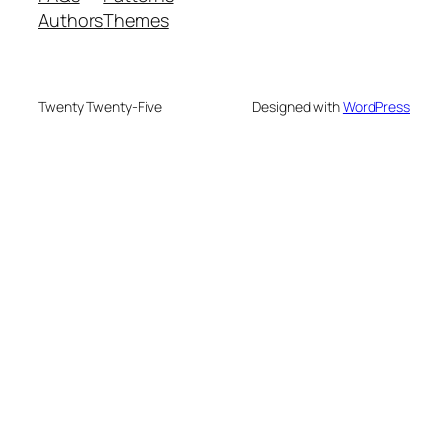
Authors
Themes
Twenty Twenty-Five
Designed with
WordPress