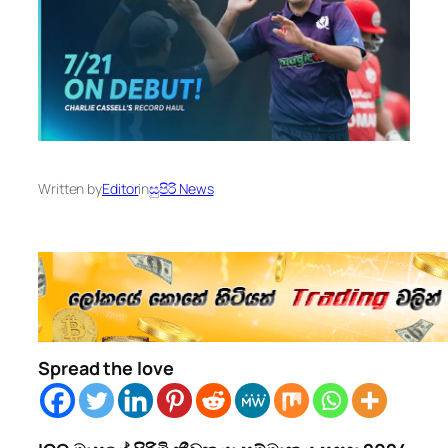
Written by
Editor
in
සුපිරි News
Spread the love