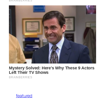
featured