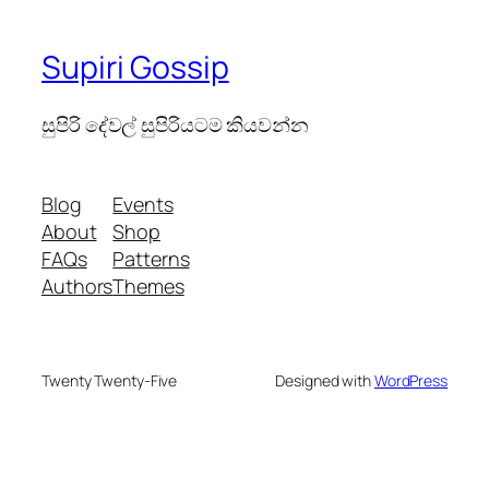
Supiri Gossip
සුපිරි දේවල් සුපිරියටම කියවන්න
Blog
Events
About
Shop
FAQs
Patterns
Authors
Themes
Twenty Twenty-Five
Designed with
WordPress