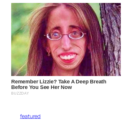
featured