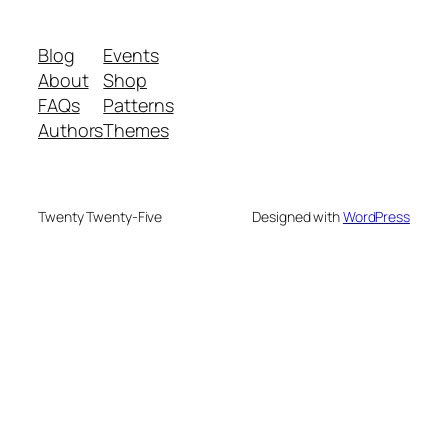
Blog
Events
About
Shop
FAQs
Patterns
Authors
Themes
Twenty Twenty-Five
Designed with
WordPress