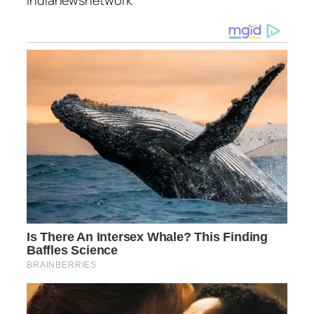
indianewsnetwork