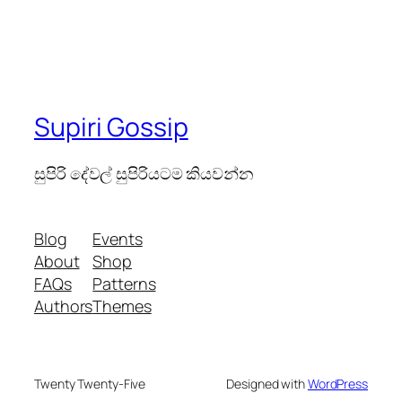
Supiri Gossip
සුපිරි දේවල් සුපිරියටම කියවන්න
Blog
Events
About
Shop
FAQs
Patterns
Authors
Themes
Twenty Twenty-Five
Designed with
WordPress