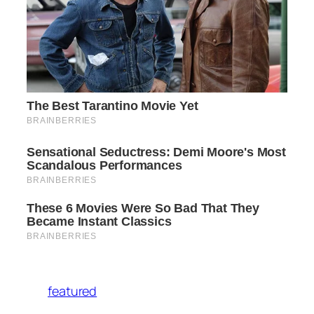
featured