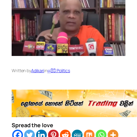
Written by
Adikari
in
සුපිරි Politics
Spread the love