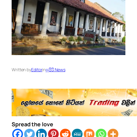
Written by
Editor
in
සුපිරි News
Spread the love