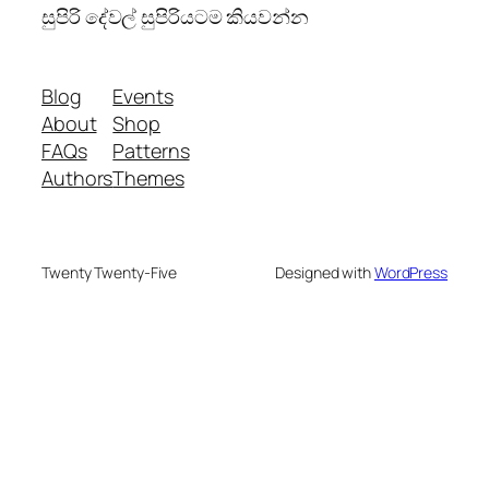
සුපිරි දේවල් සුපිරියටම කියවන්න
Blog
Events
About
Shop
FAQs
Patterns
Authors
Themes
Twenty Twenty-Five
Designed with
WordPress