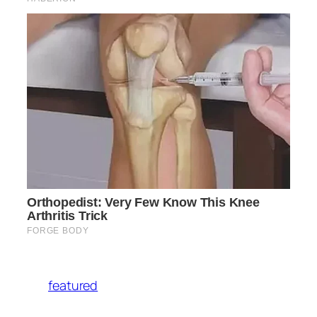
featured