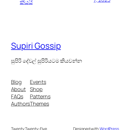
කියයි
Supiri Gossip
සුපිරි දේවල් සුපිරියටම කියවන්න
Blog
Events
About
Shop
FAQs
Patterns
Authors
Themes
Twenty Twenty-Five
Designed with
WordPress