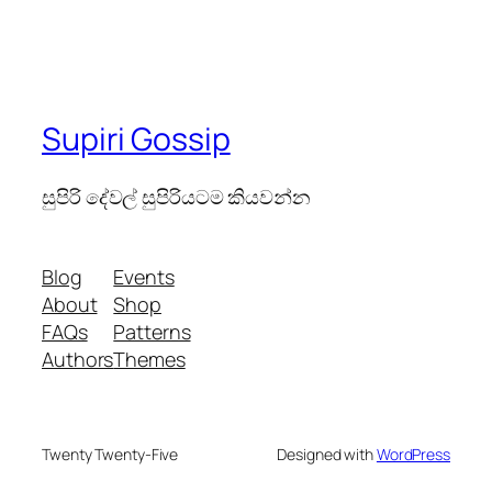
Supiri Gossip
සුපිරි දේවල් සුපිරියටම කියවන්න
Blog
Events
About
Shop
FAQs
Patterns
Authors
Themes
Twenty Twenty-Five
Designed with
WordPress