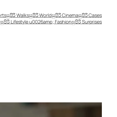
orts
සුපිරි Walks
සුපිරි World
සුපිරි Cinema
සුපිරි Cases
සුපිරි Lifestyle u0026amp; Fashion
සුපිරි Surprises