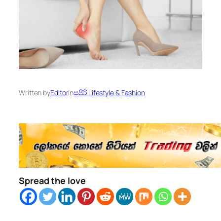
Written by
Editor
in
සුපිරි Lifestyle & Fashion
Spread the love