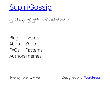
Supiri Gossip
සුපිරි දේවල් සුපිරියටම කියවන්න
Blog
Events
About
Shop
FAQs
Patterns
Authors
Themes
Twenty Twenty-Five
Designed with
WordPress