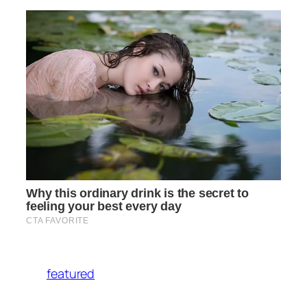
featured