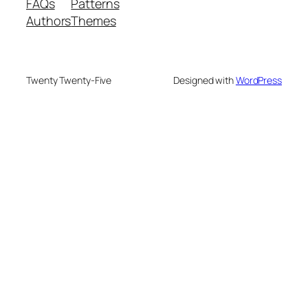
FAQs
Patterns
Authors
Themes
Twenty Twenty-Five
Designed with
WordPress