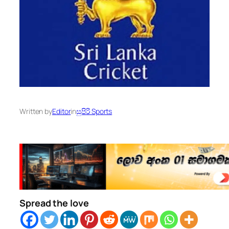
Written by
Editor
in
සුපිරි Sports
Spread the love