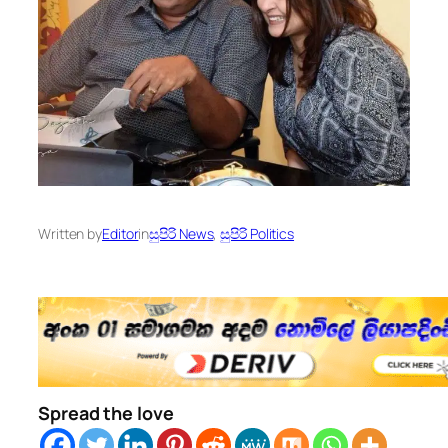
Written by
Editor
in
සුපිරි News
, 
සුපිරි Politics
Spread the love