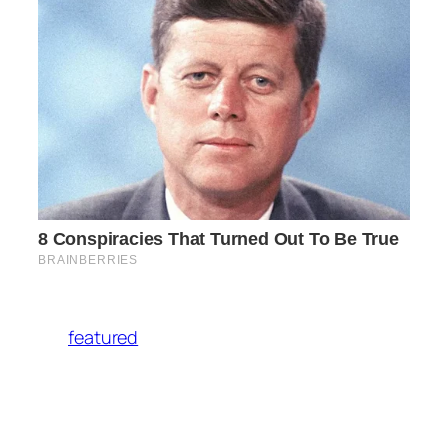
featured