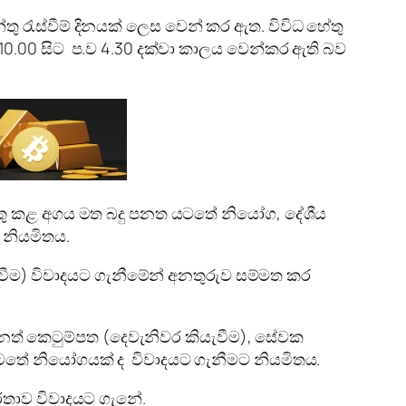
්තු රැස්වීම් දිනයක් ලෙස වෙන් කර ඇත. විවිධ හේතු
 10.00 සිට ප.ව 4.30 දක්වා කාලය වෙන්කර ඇති බව
 එකතු කළ අගය මත බදු පනත යටතේ නියෝග, දේශීය
 නියමිතය.
යැවීම) විවාදයට ගැනීමේන් අනතුරුව සම්මත කර
) පනත් කෙටුම්පත (දෙවැනිවර කියැවීම), සේවක
ටතේ නියෝගයක් ද විවාදයට ගැනීමට නියමිතය.
ාර්තාව විවාදයට ගැනේ.