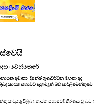
ැස්වෙයි
්න සදහා වෙන්කෙරේ
ානායක අමාත්‍ය දිනේෂ් ගුණවර්ධන මහතා අද
ිබඳ කාරක සභාවට දැනුම්දුන් බව පාර්ලිමේන්තුවේ
ේන්තු කටයුතු පිළිබඳ කාරක සභාවේදී තීරණය වූ බව ද