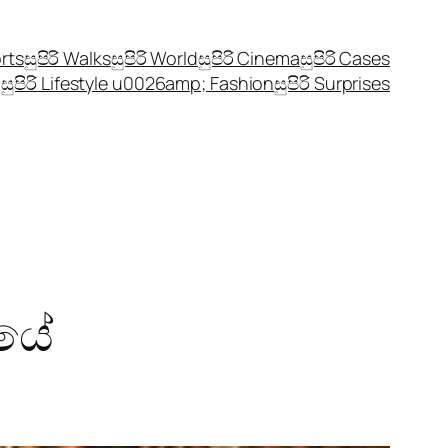
orts
සුපිරි Walks
සුපිරි World
සුපිරි Cinema
සුපිරි Cases
සුපිරි Lifestyle u0026amp; Fashion
සුපිරි Surprises
ියේ