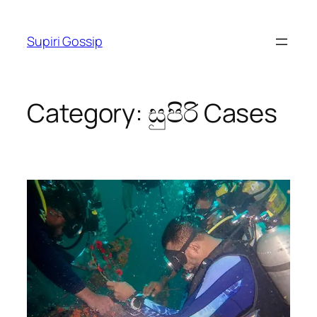
Skip
to
Supiri Gossip
content
Category:
සුපිරි Cases