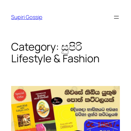
Skip
to
Supiri Gossip
content
Category:
සුපිරි
Lifestyle & Fashion