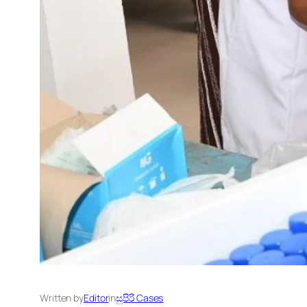
Written by
Editor
in
සුපිරි Cases