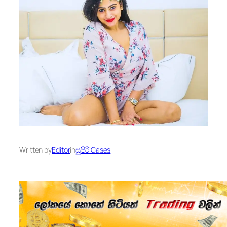
Written by
Editor
in
සුපිරි Cases