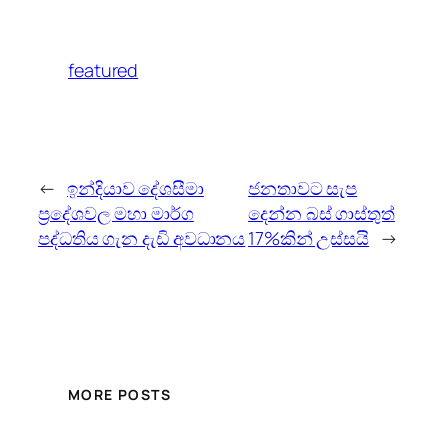
featured
←
ඉන්දියාව දේශසීමා
ජනතාවට සැප
ප්‍රදේශවල මහා මාර්ග
දෙන්න බස් ගාස්තුත්
පද්ධතිය ගැන දැඩි අවධානය
17%කින් උස්සයි
→
MORE POSTS