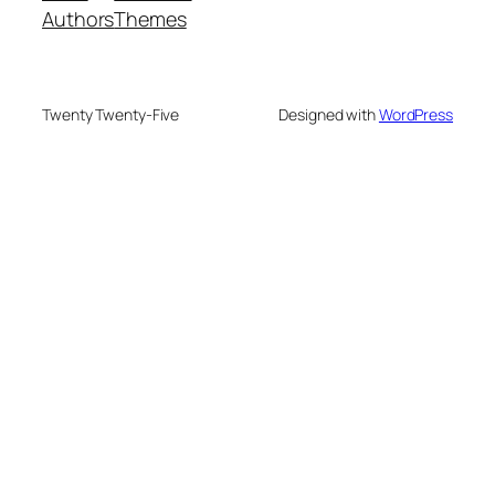
Authors
Themes
Twenty Twenty-Five
Designed with
WordPress