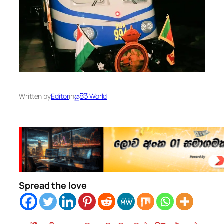
Written by
Editor
in
සුපිරි World
Spread the love