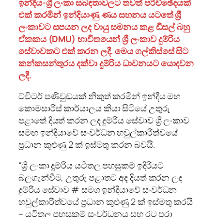
ඉන්දීය-ශ්‍රී ලංකා සබඳතාවලට තවත් පරිච්ඡේදයක්
එක් කරමින් ඉන්දියාණු ණය සහනය යටතේ ශ්‍රී
ලංකාවට සපයන ලද වායු සමනය කළ ඩීසල් බහු
ඒකකය (DMU) භාවිතයෙන් ශ්‍රී ලංකාව දුම්රිය
සේවාවකට එක් කරන ලදී. මෙය ගල්කිස්සේ සිට
කන්කසන්තුරය දක්වා දුම්රිය ධාවනයට යොදවන
ලදී.
ට්විටර් පණිවුඩයක් නිකුත් කරමින් ඉන්දීය මහ
කොමසාරිස් කාර්යාලය කියා සිටියේ උතුරු
පළාතේ දියත් කරන ලද දුම්රිය සේවාව ශ්‍රී ලංකාව
සමඟ ඉන්දියාවේ සංවර්ධන හවුල්කාරිත්වයේ
ප්‍රධාන කුළුණු 2 ක් ඉස්මතු කරන බවයි.
“ශ්‍රී ලංකා දුම්රිය යටිතල පහසුකම් ඉදිරියට
බලගැන්වීම, උතුරු පළාතට අද දියත් කරන ලද
දුම්රිය සේවාව # සමග ඉන්දියාවේ සංවර්ධන
හවුල්කාරිත්වයේ ප්‍රධාන කුළුණු 2 ක් ඉස්මතු කරයි
– යටිතල පහසුකම් සංවර්ධනය සහ රට පුරා