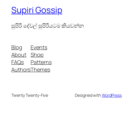
Supiri Gossip
සුපිරි දේවල් සුපිරියටම කියවන්න
Blog
Events
About
Shop
FAQs
Patterns
Authors
Themes
Twenty Twenty-Five
Designed with
WordPress