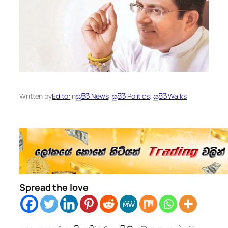
Written by
Editor
in
සුපිරි News
, 
සුපිරි Politics
, 
සුපිරි Walks
Spread the love