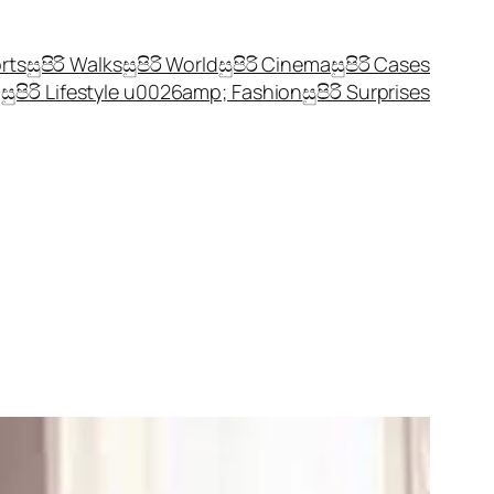
orts
සුපිරි Walks
සුපිරි World
සුපිරි Cinema
සුපිරි Cases
සුපිරි Lifestyle u0026amp; Fashion
සුපිරි Surprises